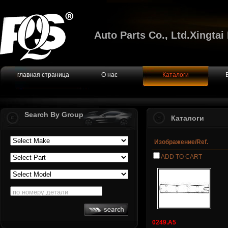
Auto Parts Co., Ltd.Xingta
главная страница
О нас
Каталоги
Search By Group
Каталоги
Изображение/Ref.
ADD TO CART
по номеру детали
0249.A5