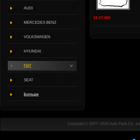
AUDI
56 07 980
MERCEDES BENZ
VOLKSWAGEN
HYUNDAI
FIAT
SEAT
Больше
Copyright © 2007--2025 Auto Parts Co., L
ADD:Rubber Industrial Park district.